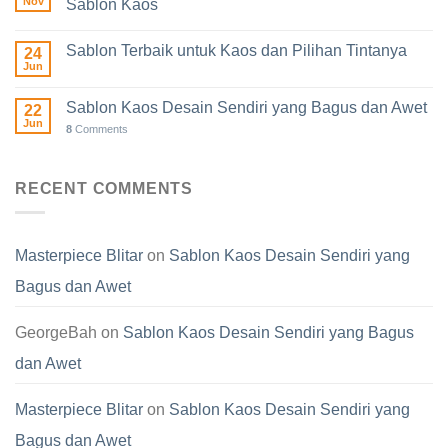
Nov
Sablon Kaos
Sablon Terbaik untuk Kaos dan Pilihan Tintanya
24
Jun
Sablon Kaos Desain Sendiri yang Bagus dan Awet
22
Jun
8
Comments
RECENT COMMENTS
Masterpiece Blitar
on
Sablon Kaos Desain Sendiri yang
Bagus dan Awet
GeorgeBah
on
Sablon Kaos Desain Sendiri yang Bagus
dan Awet
Masterpiece Blitar
on
Sablon Kaos Desain Sendiri yang
Bagus dan Awet