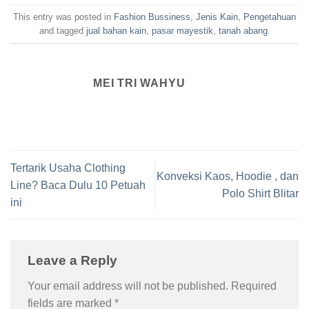
This entry was posted in
Fashion Bussiness
,
Jenis Kain
,
Pengetahuan
and tagged
jual bahan kain
,
pasar mayestik
,
tanah abang
.
MEI TRI WAHYU
Tertarik Usaha Clothing
Konveksi Kaos, Hoodie , dan
Line? Baca Dulu 10 Petuah
Polo Shirt Blitar
ini
Leave a Reply
Your email address will not be published.
Required
fields are marked
*