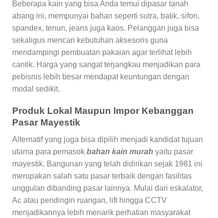
Beberapa kain yang bisa Anda temui dipasar tanah
abang ini, mempunyai bahan seperti sutra, batik, sifon,
spandex, tenun, jeans juga kaos. Pelanggan juga bisa
sekaligus mencari kebutuhan aksesoris guna
mendampingi pembuatan pakaian agar terlihat lebih
cantik. Harga yang sangat terjangkau menjadikan para
pebisnis lebih besar mendapat keuntungan dengan
modal sedikit.
Produk Lokal Maupun Impor Kebanggan
Pasar Mayestik
Alternatif yang juga bisa dipilih menjadi kandidat tujuan
utama para pemasok
bahan kain murah
yaitu pasar
mayestik. Bangunan yang telah didirikan sejak 1981 ini
merupakan salah satu pasar terbaik dengan fasilitas
unggulan dibanding pasar lainnya. Mulai dari eskalator,
Ac atau pendingin ruangan, lift hingga CCTV
menjadikannya lebih menarik perhatian masyarakat