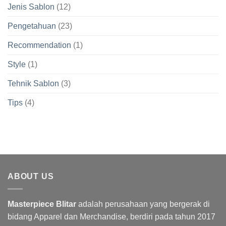
Jenis Sablon
(12)
Pengetahuan
(23)
Recommendation
(1)
Style
(1)
Tehnik Sablon
(3)
Tips
(4)
ABOUT US
Masterpiece Blitar
adalah perusahaan yang bergerak di
bidang Apparel dan Merchandise, berdiri pada tahun 2017